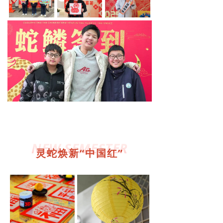
NEW SEMESTER
灵蛇焕新“中国红”