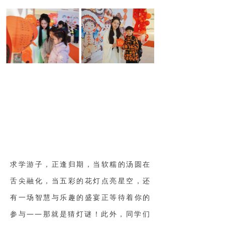
求学游子，正逢归期，当软糯的汤圆在
舌尖融化，当五彩的花灯点亮星空，还
有一场智慧与乐趣的盛宴正等待着你的
参与——那就是猜灯谜！此外，同学们