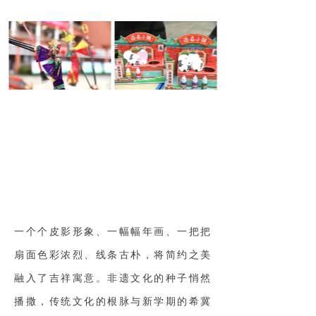
一个个皮影形象、一幅幅年画、一把把
扇面色彩浓烈、线条古朴，将简约之美
融入了吉祥寓意。非遗文化的种子悄然
播撒，传统文化的根脉与新学期的希冀