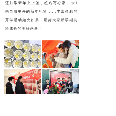
还抽取新年上上签，签名写心愿，get
来自班主任的新年礼物......丰富多彩的
开学活动如火如荼，期待大家新学期共
绘成长的美好画卷！